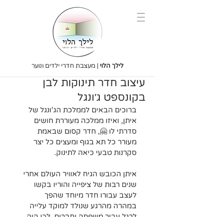
לילך הלוי
| מעצבת חדרי ילדים ונוער
עיצוב חדר תינוקות לבן
בקונספט ג׳ונגל
ברוכים הבאים לממלכת הג’ונגל של 
איתן, ואיזו ממלכה מעוררת חושים 
סדרתי לו 🤗, חדר קסום שבאמת 
מעורר כל תא בגוף ומעצים כל יצר 
סקרנות טבעי כיאה לתינוק.
איתן הכובש הגיח לאוויר העולם אחרי 
שנים רבות של ציפייה והוריו בקשו 
לעצב עבורו חדר מיוחד שהפך 
במהרה מהרגע שנולד למוקד עלייה 
לרגל עבור משפחה וחברים, לכן היה 