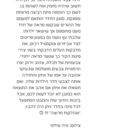
חשוב שיהיה מזמין ונוח לשהות בו. 
לשם כך הוזמנה פינת רביצה מרווחת 
ומפנקת, סגנון החדר הותאם לטעמם 
של ההורים שבקשו מראה של חדר 
מעט מחוספס אך שישאר ילדותי. 
שלבתי עץ גושני גס במגוון פריטים 
לצד אביזרים וטקסטיל רכים, את 
מדבקות העלים הדבקתי בשני צידי 
פינות הקיר כך שנוצר מראה ייחודי. 
צבעוניות של תכלת, צהוב וירוק יצרו 
הרמוניית צבעים מושלמת שבעיקר 
אהובה על אמו של איתן והחזירה 
אותה לצבעי חדר הילדות שלה. ואם 
תשאלו את איתן אם אהב את התוצאה 
הוא כמובן לא יוכל לענות לכם, אבל 
בזכות החיוך שלו והמבט המתפעל 
לכל פינה בחדר ניתן היה להבין 
״שהלקוח מרוצה״ !!! 🙃
צילום: נויה שילוני