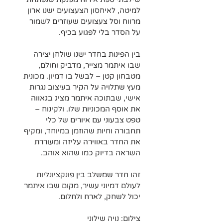
למיטה, לאיחסון הצעצועים ישנו ארון 
מרווח וסל צעצועים שעוזרים לשמור 
על הסדר בלי לפגוע בכיף.
בין הפינות בחדר ישנו שולחן יצירה 
שבו איתמר מצייר, מדביק וחולם, 
מטבחון קטן – לבשל בו דמיון. מכונית 
מעץ שתלויה על הקיר בעיצוב נגרות 
אישי, שבתוכה איתמר מציג בגאווה 
את אוסף המכוניות שלו. ולקינוח – 
טפט צבעוני עם איורים של כלי 
תחבורה וחיות שהוזמן במיוחד, ומקיף 
את החדר באווירה עליזה ומעוררת 
השראה בדיוק כמו שהוא אוהב.
זהו חדר שמשלב בין פונקציונליות 
לעולם דמיוני עשיר, מקום שבו איתמר 
יכול לשחק, לארח ולחלום.
צילום: נויה שילוני