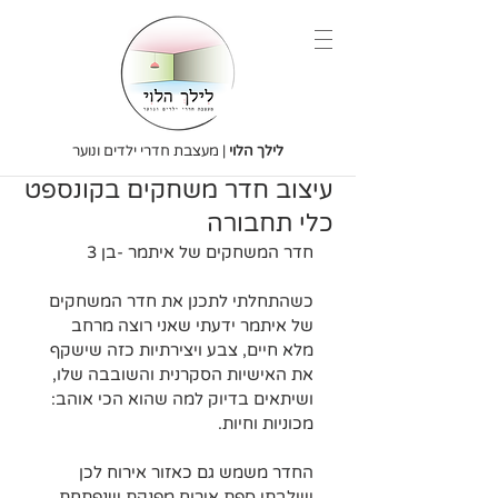
לילך הלוי
| מעצבת חדרי ילדים ונוער
עיצוב חדר משחקים בקונספט
כלי תחבורה
חדר המשחקים של איתמר -בן 3
כשהתחלתי לתכנן את חדר המשחקים 
של איתמר ידעתי שאני רוצה מרחב 
מלא חיים, צבע ויצירתיות כזה שישקף 
את האישיות הסקרנית והשובבה שלו, 
ושיתאים בדיוק למה שהוא הכי אוהב: 
מכוניות וחיות.
החדר משמש גם כאזור אירוח לכן 
שילבתי ספת אירוח מפנקת שנפתחת 