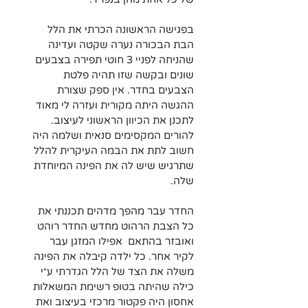
בפגישה הראשונה הכרתי את הלל 
הבת הבכורה נערה שקטה ועדינה 
שהניחה לפניי 3 חוטי תפירה בצבעים 
שונים ובקשה שזו תהיה פלטת 
הצבעים בחדר. אין ספק שצורת 
ההגשה היתה מקורית ועזרה לי מאוד 
לתכנן את הכיוון הראשוני לעיצוב. 
להורים המקסימים סנאית ושלמה היה 
חשוב לתת את הבמה העיקרית להלל 
שתרגיש שיש לה את הפינה המיוחדת 
שלה.
החדר עבר מהפך מדהים תכננתי את 
כל הצבת הרהוט מחדש החדר רוהט 
ואובזר בהתאם  אפילו המזגן עבר 
לקיר אחר. כל ילדה קיבלה את הפינה 
משלה את הצד של הלל הגדרתי ע״י 
כילה שהיתה בטופ רשימת המשאלות 
אחסון היה פקטור מרכזי בעיצוב ואת 