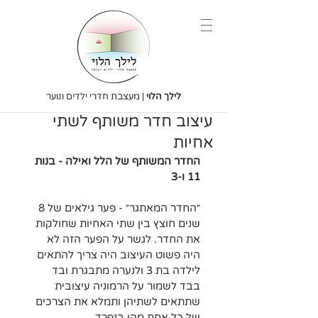
לילך הלוי
| מעצבת חדרי ילדים ונוער
עיצוב חדר משותף לשתי
אחיות
החדר המשותף של הלל ואילה - בנות 
11 ו-3
״החדר המאתגר״ - פער גילאים של 8 
שנים חוצץ בין שתי האחיות שחולקות 
את החדר. לגשר על הפער הזה לא 
היה פשוט העיצוב היה צריך להתאים 
לילדה בת 3 ולנערה מתבגרת ובד 
בבד לשמור על הרמוניה עיצובית 
שתתאים לשתיהן ותמלא את הצרכים 
של כל אחת מהן בנפרד.