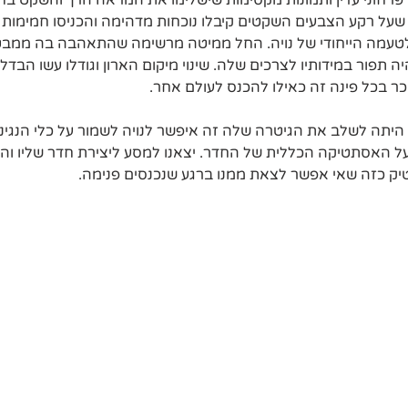
רחוני עדין ותמונות מקסימות שישלימו את המראה הרך והשקט בחד
 שעל רקע הצבעים השקטים קיבלו נוכחות מדהימה והכניסו חמימות 
לטעמה הייחודי של נויה. החל ממיטה מרשימה שהתאהבה בה ממבט 
ה תפור במידותיו לצרכים שלה. שינוי מיקום הארון וגודלו עשו הבדל
ר בכל פינה זה כאילו להכנס לעולם אחר.
יתה לשלב את הגיטרה שלה זה איפשר לנויה לשמור על כלי הנגינ
על האסתטיקה הכללית של החדר. יצאנו למסע ליצירת חדר שליו וה
וטיק כזה שאי אפשר לצאת ממנו ברגע שנכנסים פנימה.