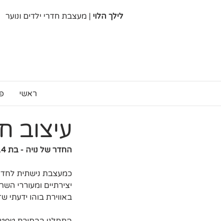
לילך הלוי
| מעצבת חדרי ילדים ונוער
ראשי
פ
עיצוב ח
החדר של נויה - בת 14
כמעצבת נישתית לחדרי 
יצירתיים ומעוררי השר
באווירת בוהו ידעתי שז