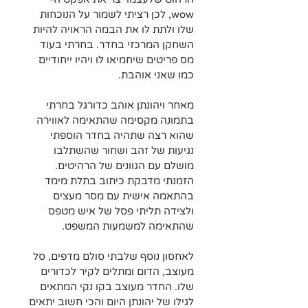
wow, לכן רציתי לשמור על הנוכחות 
שלו ולתת לו את הבמה הראויה להיות 
השחקן המרכזי בחדר. בחרתי בעוד 
מס פריטים שיחמיאו לו ויהיו ייחודיים 
כמו שאני אוהבת.
מאחר ויהונתן אוהב כדורגל בחרתי 
בתמונה מקסימה שהתאימה לאווירה 
שהוא רצה שתהיה בחדר הוספתי 
נגיעות של זהב ושחור שהשתלבו 
מושלם עם הגוונים של הרהיטים. 
הזמנתי מדבקת כיתוב בתלת מימד 
בהתאמה אישית עם מסר מעצים 
ולצידה תליתי פסל של איש מטפס 
שהתאימה למשמעות המשפט.
לאחסון נוסף שלבתי סולם מדפים, סל 
מעוצב, הדום ומתלים לקיר לכדורים 
שלו. החדר מעוצב בקו נקי המתאים 
לגילו של יהונתן היום והכי חשוב יתאים 