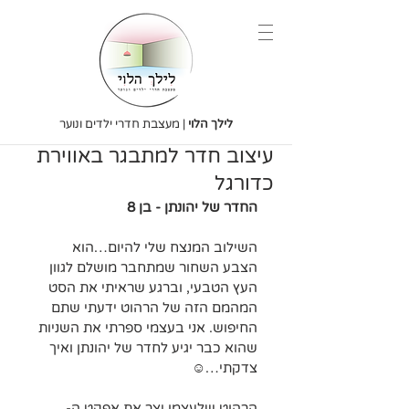
לילך הלוי
| מעצבת חדרי ילדים ונוער
עיצוב חדר למתבגר באווירת
כדורגל
החדר של יהונתן - בן 8
השילוב המנצח שלי להיום…הוא 
הצבע השחור שמתחבר מושלם לגוון 
העץ הטבעי, וברגע שראיתי את הסט 
המהמם הזה של הרהוט ידעתי שתם 
החיפוש. אני בעצמי ספרתי את השניות 
שהוא כבר יגיע לחדר של יהונתן ואיך 
צדקתי…☺️
הרהוט שלעצמו יצר את אפקט ה-