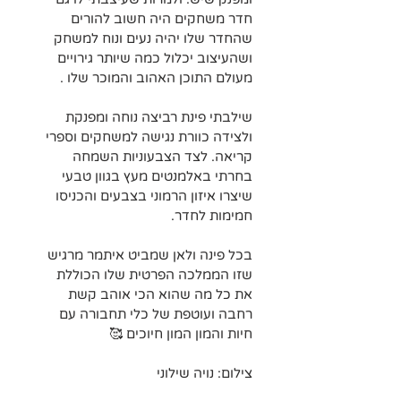
חדר משחקים היה חשוב להורים 
שהחדר שלו יהיה נעים ונוח למשחק 
ושהעיצוב יכלול כמה שיותר גירויים 
מעולם התוכן האהוב והמוכר שלו .
שילבתי פינת רביצה נוחה ומפנקת 
ולצידה כוורת נגישה למשחקים וספרי 
קריאה. לצד הצבעוניות השמחה 
בחרתי באלמנטים מעץ בגוון טבעי 
שיצרו איזון הרמוני בצבעים והכניסו 
חמימות לחדר.
בכל פינה ולאן שמביט איתמר מרגיש 
שזו הממלכה הפרטית שלו הכוללת 
את כל מה שהוא הכי אוהב קשת 
רחבה ועוטפת של כלי תחבורה עם 
חיות והמון המון חיוכים 🥰
צילום: נויה שילוני