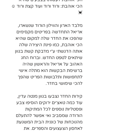
הכי אוהבת: ורוד ורוד ועוד קצת ורוד ☺️
💓
מלבד הארון והווילון הורוד שנשארו, 
אריאל התחדשה בפריטים מקסימים 
שהפכו את החדר שלה למקום שהיא 
הכי אוהבת, כמו פינת היצירה שלה 
אותה הדגשתי ע״י מדבקת קשת בגוון 
שיתאים לטפט החדש. וברוח החג 
האהוב על אריאל והראשון שהיה 
ברשימת הבקשות הוא מתלה אישי 
לתחפושות ותלבושות הפריט שהפך 
להכי שימושי בחדר.
קירות החדר נצבעו בגוון מנטה עדין, 
עוד כמה טאצ׳ים ירוקים הוסיפו צבע 
ופסטליות נוספים לכל המתיקות 
הורודה שמסביב ואי אפשר להתעלם 
מהנוכחות של כוננית הבית המשגעת 
לאחסון הצעצועים והספרים. את 