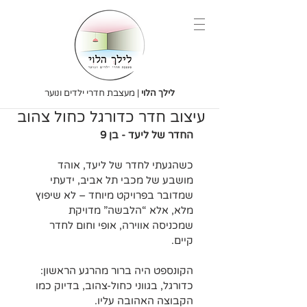
לילך הלוי
| מעצבת חדרי ילדים ונוער
עיצוב חדר כדורגל כחול צהוב
החדר של ליעד - בן 9
כשהגעתי לחדר של ליעד, אוהד 
מושבע של מכבי תל אביב, ידעתי 
שמדובר בפרויקט מיוחד – לא שיפוץ 
מלא, אלא “הלבשה” מדויקת 
שמכניסה אווירה, אופי וחום לחדר 
קיים.
הקונספט היה ברור מהרגע הראשון: 
כדורגל, בגווני כחול-צהוב, בדיוק כמו 
הקבוצה האהובה עליו.