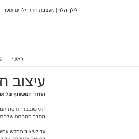
לילך הלוי
| מעצבת חדרי ילדים ונוער
ראשי
פ
עיצוב ח
החדר המשותף של אורי ועמ
״דני שובבני״ גרסת המ
החדר המהמם שלהם.
עד לעיצוב מחדש עמית 