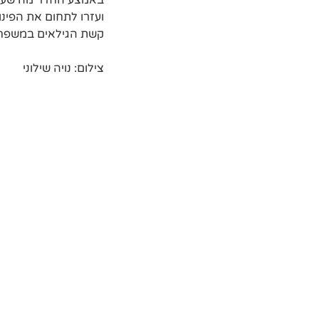
באמצע החדר מה שעזר 
ועזרו לתחום את הפינ
קשת הגילאים במשפחה 
צילום: נויה שילוני