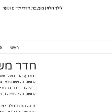
לילך הלוי
| מעצבת חדרי ילדים ונוער
ראשי
פ
חדר מש
במרתף הבית של משפחת
המשפחה וישמש אותם כמ
שיהיה בו: ברכת כדור
המשפחה לצפייה בטלוי
מבנה החדר מלבני וארו