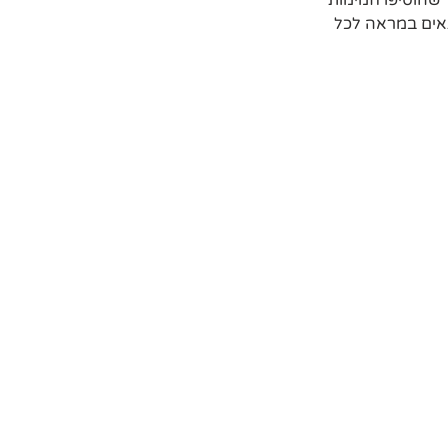
שהוסיפו חמימות 
אים במראה לכל 