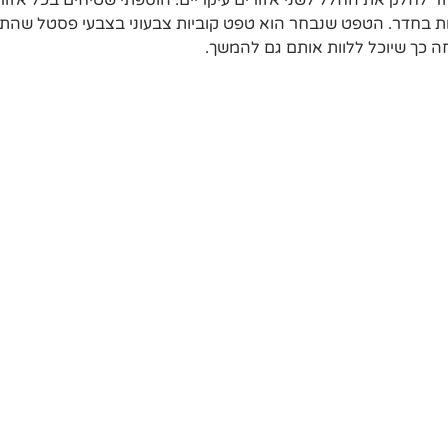
לחלק את החלל לשני אזורים עיקריים. הוספתי שטיחים בכל אזור 
ות בחדר. הטפט שנבחר הוא טפט קוביות צבעוני בצבעי פסטל שהת
כך שיוכל ללוות אותם גם להמשך.