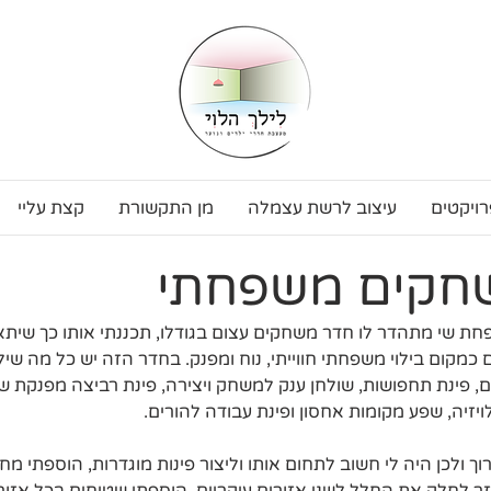
רויקטים
עיצוב לרשת עצמלה
מן התקשורת
קצת עליי
חקים משפחתי
 שי מתהדר לו חדר משחקים עצום בגודלו, תכננתי אותו כך שיתאי
קום בילוי משפחתי חווייתי, נוח ומפנק. בחדר הזה יש כל מה שילד
ים, פינת תחפושות, שולחן ענק למשחק ויצירה, פינת רביצה מפנקת
זיה, שפע מקומות אחסון ופינת עבודה להורים.
ך ולכן היה לי חשוב לתחום אותו וליצור פינות מוגדרות, הוספתי מח