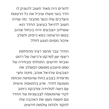
להורים היה מאוד חשוב להעניק לו 
חדר בוגר משלו שיכיל את כל הרצונות 
והצרכים שלו כנער מתבגר. מה שהיה 
חשוב לדניאל בעיצוב החדר הוא 
ששילוב הצבעים יהיה בכחול וצהוב 
בטופ הרשימה כסא גיימינג ולשלב 
אזכור מסוים הנוגע לחלל.
החדר עבר מהפך רציני מהחלפת 
ריצוף ישן לפרקט ורכישה של רהוט 
ואבזור חדשים. התחלתי מבחירה של 
טפט פישבון מופשט המשלב את 
הצבעים שדניאל אוהב, מיטה וחצי 
מרופדת בצבע כחול שהוסיפה נוכחות 
משגעת לחדר. ארון בהתאמה אישית 
עם נישה לטלויזיה ומדבקת כיתוב 
לקיר שהותאמה לצבעוניות של החדר 
וגם חשפה מעט את האהבה שלו 
לחקור ולגלות עולמות חדשים. 