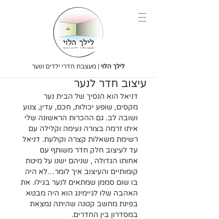
לילך הלוי
| מעצבת חדרי ילדים ונוער
עיצוב חדר לנער
דניאל הוא הנסיך של הבית נער 
מקסים, שופע יכולות, חכם, עדין, צנוע 
ושובה לב. גם ההכרות הראשונה שלי 
איתו זרמה בצורה נעימה וקלילה עם 
רשימת משאלות קצרה וקולעת. דניאל 
עד לעיצוב חלק חדר משותף עם 
אחותו הגדולה , שניהם ישנו על מיטת 
קומותיים והעיצוב איך לומר…לא היה 
בו שום סממן שמתאים לנער בגילו. את 
האהבה שלו לגיימינג הוא היה מבטא 
בפינת מחשב קטנה שהיתה נמצאת 
במסדרון בין החדרים. 