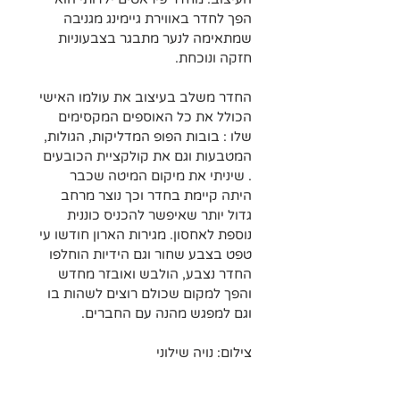
הפך לחדר באווירת גיימינג מגניבה 
שמתאימה לנער מתבגר בצבעוניות 
חזקה ונוכחת.
החדר משלב בעיצוב את עולמו האישי 
הכולל את כל האוספים המקסימים 
שלו : בובות הפופ המדליקות, הגולות, 
המטבעות וגם את קולקציית הכובעים 
. שיניתי את מיקום המיטה שכבר 
היתה קיימת בחדר וכך נוצר מרחב 
גדול יותר שאיפשר להכניס כוננית 
נוספת לאחסון. מגירות הארון חודשו עי 
טפט בצבע שחור וגם הידיות הוחלפו  
החדר נצבע, הולבש ואובזר מחדש 
והפך למקום שכולם רוצים לשהות בו 
וגם למפגש מהנה עם החברים.
צילום: נויה שילוני