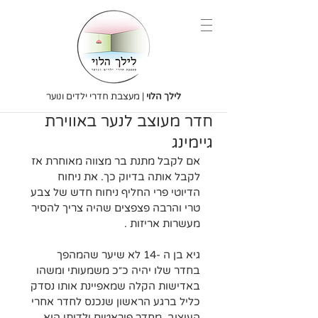
לילך הלוי
| מעצבת חדרי ילדים ונוער
חדר מעוצב לנער באווירת
גיימינג
אם לקבל מתנת בר מצווה מאוחרת אז 
לקבל אותה בדיוק כך. את ניחוח 
הדיוטי פרי החליף ניחוח חדש של צבע 
טרי והרבה פצפצים שהיה צריך להסיר 
מעשרות אריזות . 
גיא בן ה -14 לא שיער שהמהפך 
בחדר שלו יהיה כ״כ משמעותי ומשהו 
באדישות הקלה שמאפיינת אותו נסדק 
כליל ברגע הראשון שנכנס לחדר אחרי 
העיצוב. מחדר פיראטים ילדותי הוא 