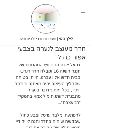
לילך הלוי
| מעצבת חדרי ילדים ונוער
חדר מעוצב לנערה בצבעי
אפור כחול
דניאל ילדת הסנדוויץ המהממת שלי 
חגגה השנה 16 וקבלה חדר דנדש 
בבית חדש אליו עברנו. הייתי בטוחה 
שתהליך העיצוב יהיה מאתגר ומורכב 
יותר , בכל זאת מדובר בנערה 
מתבגרת דעתנית מול אמא בתפקיד 
״המעצבת״...
להפתעתי מלבד ערסל וצבע כחול 
שבקשה שיהיה בחדר נתנה לי יד דיי 
חופשית לעשות עבורה את רוב 