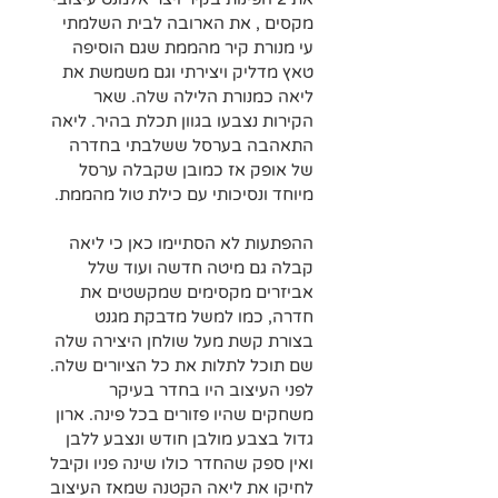
מקסים , את הארובה לבית השלמתי 
עי מנורת קיר מהממת שגם הוסיפה 
טאץ מדליק ויצירתי וגם משמשת את 
ליאה כמנורת הלילה שלה. שאר 
הקירות נצבעו בגוון תכלת בהיר. ליאה 
התאהבה בערסל ששלבתי בחדרה 
של אופק אז כמובן שקבלה ערסל 
מיוחד ונסיכותי עם כילת טול מהממת.
ההפתעות לא הסתיימו כאן כי ליאה 
קבלה גם מיטה חדשה ועוד שלל 
אביזרים מקסימים שמקשטים את 
חדרה, כמו למשל מדבקת מגנט 
בצורת קשת מעל שולחן היצירה שלה 
שם תוכל לתלות את כל הציורים שלה. 
לפני העיצוב היו בחדר בעיקר 
משחקים שהיו פזורים בכל פינה. ארון 
גדול בצבע מולבן חודש ונצבע ללבן 
ואין ספק שהחדר כולו שינה פניו וקיבל 
לחיקו את ליאה הקטנה שמאז העיצוב 