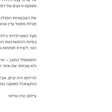
אז יצרתי עבורה חלל נ
מפנקת ורגעים של דמיו
את הצבעוניות הסגלגלה
תכלת פסטל עדין שהכני
מעל הפוף תליתי כילה 
בפינת ההתארגנות הוס
הנוי, ליצירת חמימות ו
התמונות? כמובן – יוני
ולא שכחתי את אזור המ
הריהוט היה קיים, אבל
והתוצאה? מתוקה כמע
צילום: נויה שילוני