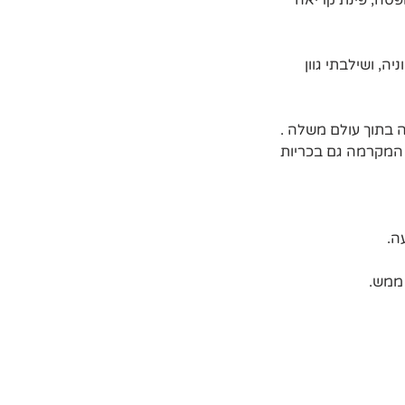
פסה, פינת קריאה 
, ושילבתי גוון 
ה בתוך עולם משלה .
המקרמה גם בכריות 
ה.
 ממש.