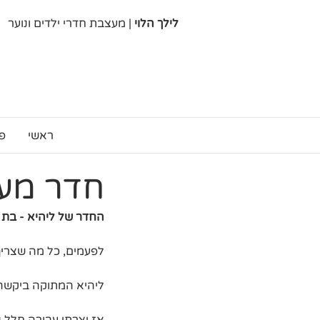
לילך הלוי
| מעצבת חדרי ילדים ונוער
ראשי
פ
חדר מעו
החדר של ליהיא - בת 4
לפעמים, כל מה שצריך 
ליהיא המתוקה ביקשה 