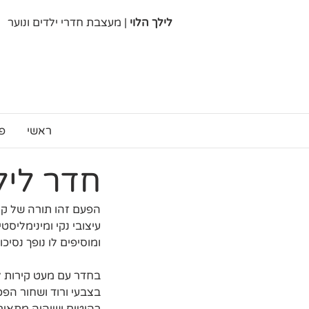
לילך הלוי
| מעצבת חדרי ילדים ונוער
ראשי
פ
חדר ליל
הפעם זהו תורה של קים
עיצובי נקי ומינימליס
ומוסיפים לו נופך נסיכו
בחדר עם מעט קירות לה
בצבעי ורוד ושחור הפכ