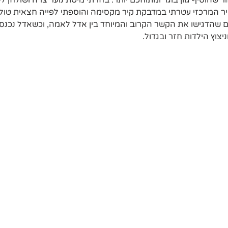
ר שהוסיף גוון בוגר ומתוחכם יותר. בחרתי מיטת נוער צרה ושולחן 
ר המרכזי עטרתי במדבקת קיר מקסימה והוספתי לפייה חצאית טול 
 שהדגישו את הקשר הקרוב והמיוחד בין אדל לאמה, וכשאדל נכנ
יצוץ הילדות חזר ובגדול.