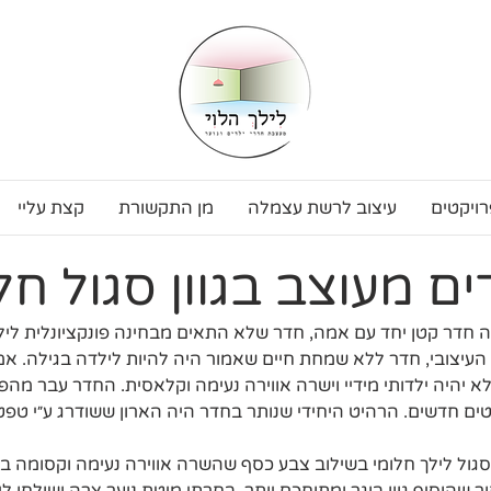
רויקטים
עיצוב לרשת עצמלה
מן התקשורת
קצת עליי
ם מעוצב בגוון סגול חל
עט בת 6 חלקה חדר קטן יחד עם אמה, חדר שלא התאים מבחינה פונקציונלית 
 העיצובי, חדר ללא שמחת חיים שאמור היה להיות לילדה בגילה. 
לא יהיה ילדותי מידיי וישרה אווירה נעימה וקלאסית. החדר עבר מ
ים חדשים. הרהיט היחידי שנותר בחדר היה הארון ששודרג ע״י טפט ו
סגול לילך חלומי בשילוב צבע כסף שהשרה אווירה נעימה וקסומה ב