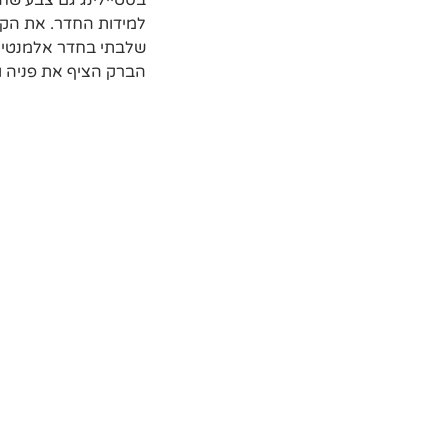
בסטיילינג גם צבע שחו
למידות החדר. את הקי
שלבתי בחדר אלמנטים
הברק הציף את פניה ונ