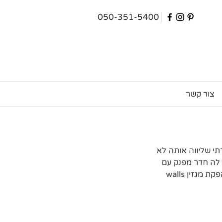
050-351-5400
צור קשר
 שליווה אותה לא 
לה חדר מפנק עם 
מסר חברתי חזק ואופטימי. בעזרתם של אנשים טובים שנרתמו לטובת הפרוייקט יחד עם הפקת מגזין walls 